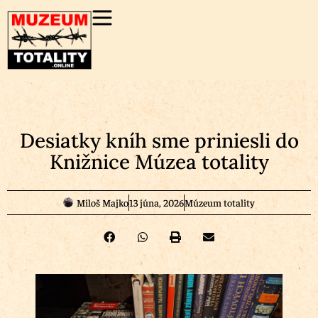
Desiatky kníh sme priniesli do
Knižnice Múzea totality
Miloš Majko
13 júna, 2026
Múzeum totality