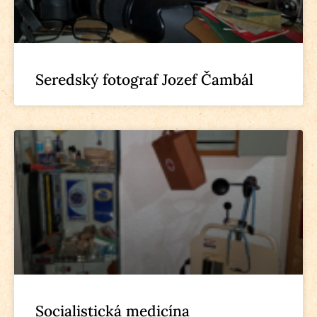
Seredský fotograf Jozef Čambál
Socialistická medicína