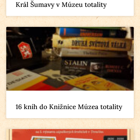
Král Šumavy v Múzeu totality
16 kníh do Knižnice Múzea totality