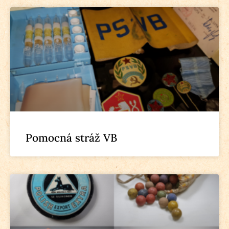
Pomocná stráž VB