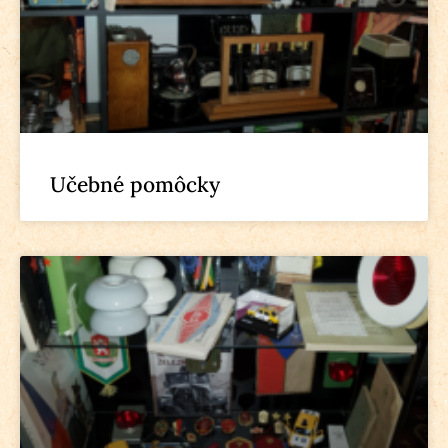
Učebné pomôcky