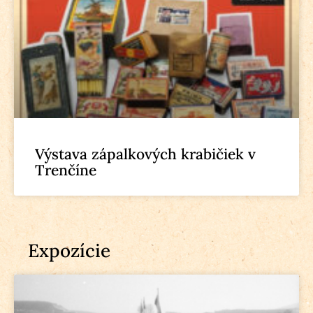
Výstava zápalkových krabičiek v
Trenčíne
Expozície