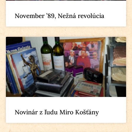
November ’89, Nežná revolúcia
Novinár z ľudu Miro Košťány