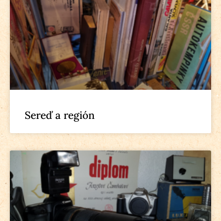
Sereď a región