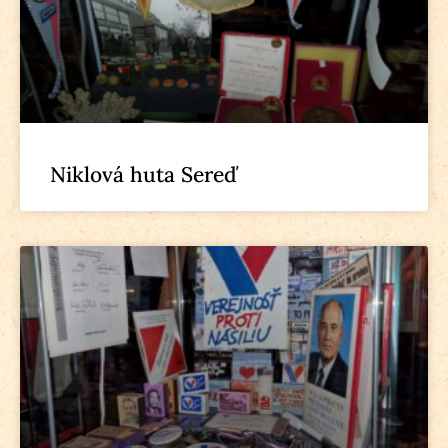
Niklová huta Sereď