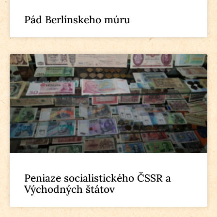
Pád Berlínskeho múru
Peniaze socialistického ČSSR a
Východných štátov