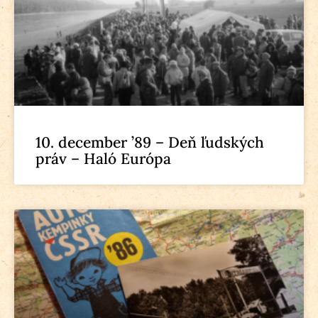
10. december ’89 – Deň ľudských
práv – Haló Európa