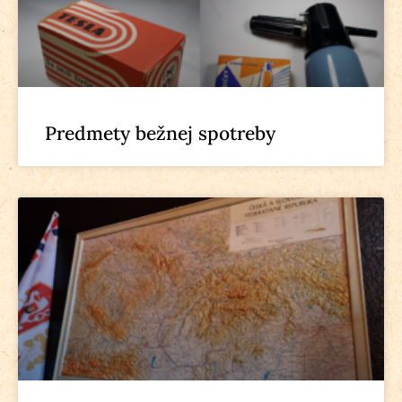
Predmety bežnej spotreby