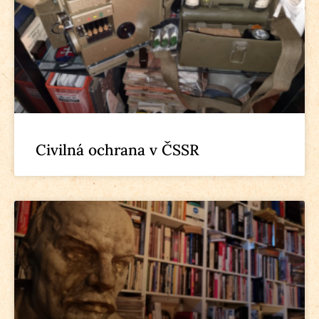
Civilná ochrana v ČSSR