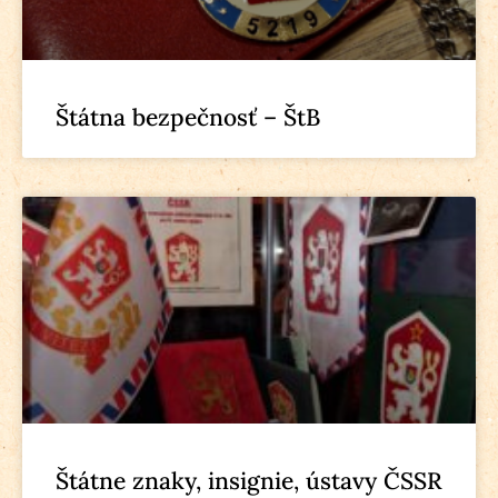
Štátna bezpečnosť – ŠtB
Štátne znaky, insignie, ústavy ČSSR