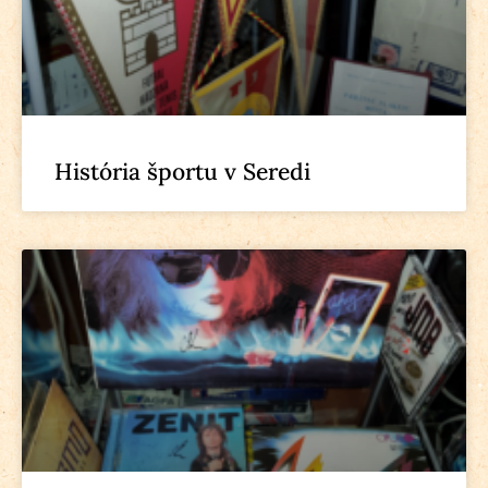
História športu v Seredi