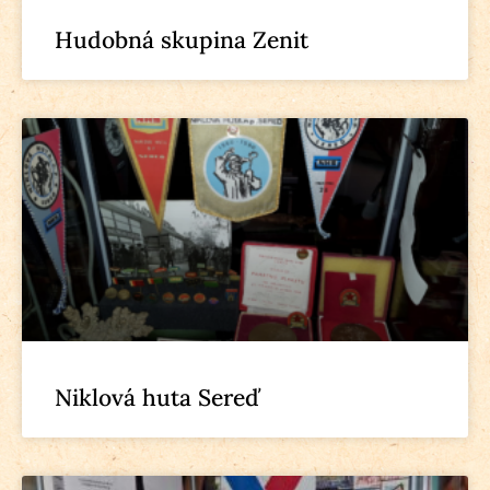
Hudobná skupina Zenit
Niklová huta Sereď