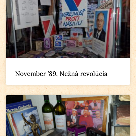
November ’89, Nežná revolúcia