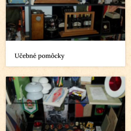
Učebné pomôcky