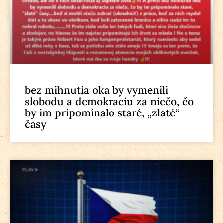
bez mihnutia oka by vymenili
slobodu a demokraciu za niečo, čo
by im pripomínalo staré, „zlaté“
časy