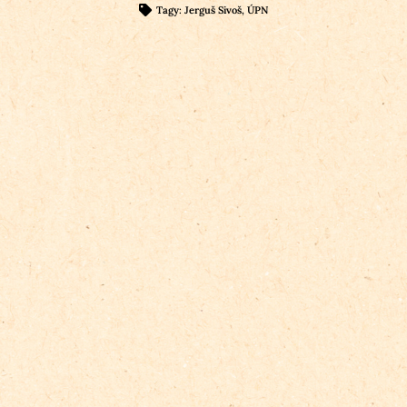
Tagy:
Jerguš Sivoš
,
ÚPN