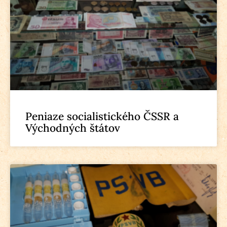
Peniaze socialistického ČSSR a
Východných štátov