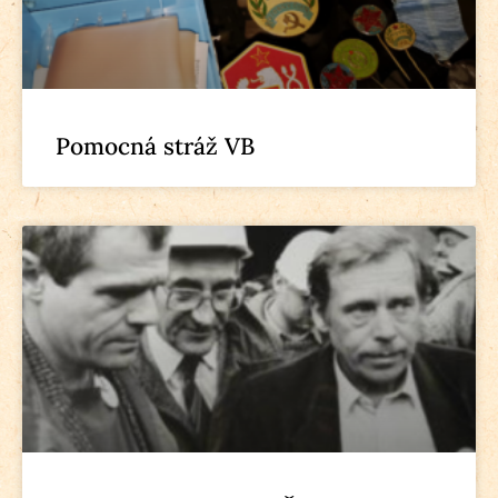
Pomocná stráž VB