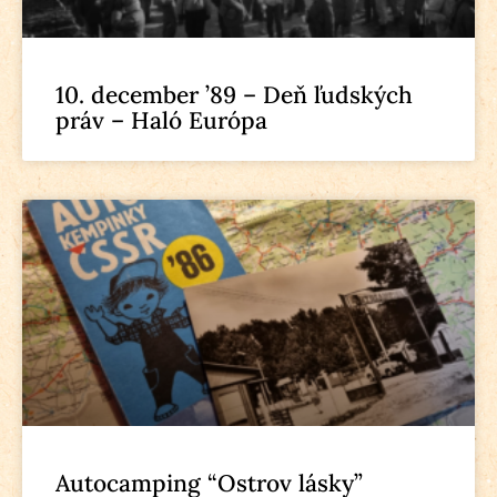
10. december ’89 – Deň ľudských
práv – Haló Európa
Autocamping “Ostrov lásky”