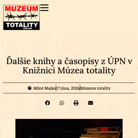
Ďalšie knihy a časopisy z ÚPN v
Knižnici Múzea totality
Miloš Majko
17 júna, 2026
Múzeum totality