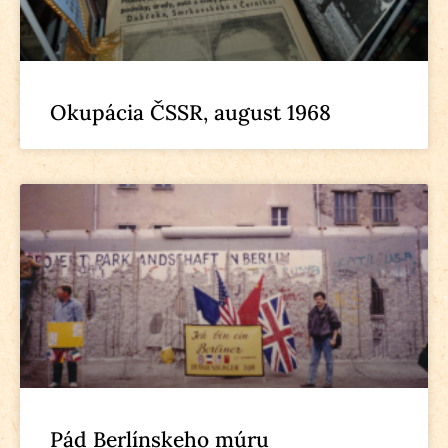
Okupácia ČSSR, august 1968
Pád Berlínskeho múru