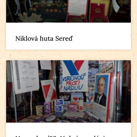
Niklová huta Sereď