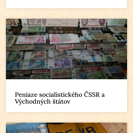
Peniaze socialistického ČSSR a
Východných štátov