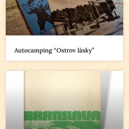
Autocamping “Ostrov lásky”