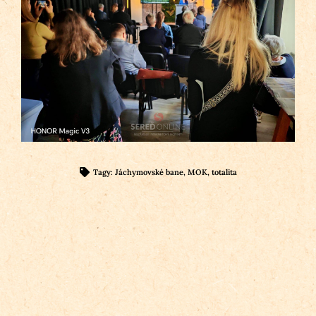
Tagy:
Jáchymovské bane
,
MOK
,
totalita