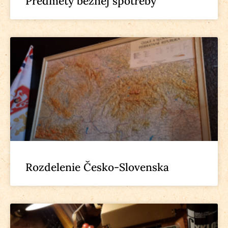
Predmety bežnej spotreby
Rozdelenie Česko-Slovenska