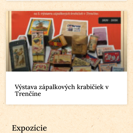
Výstava zápalkových krabičiek v
Trenčíne
Expozície