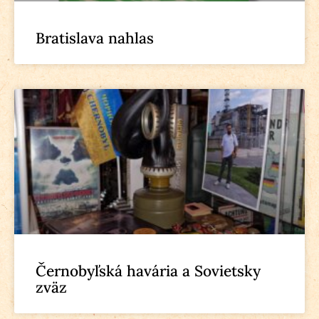
Bratislava nahlas
Černobyľská havária a Sovietsky
zväz