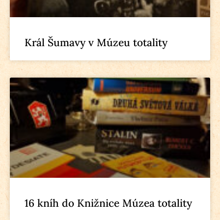
Král Šumavy v Múzeu totality
16 kníh do Knižnice Múzea totality