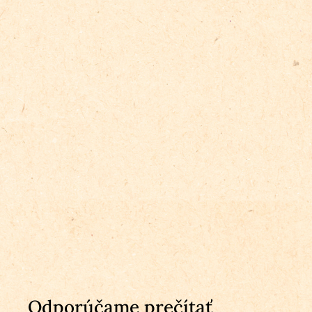
Odporúčame prečítať