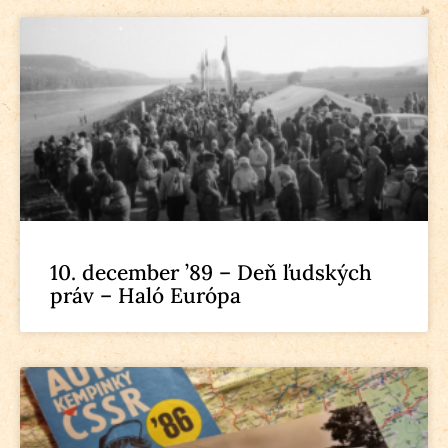
10. december ’89 – Deň ľudských
práv – Haló Európa