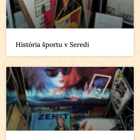
História športu v Seredi