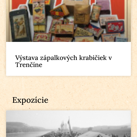
Výstava zápalkových krabičiek v
Trenčíne
Expozície