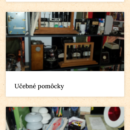
Učebné pomôcky