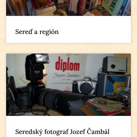
Sereď a región
Seredský fotograf Jozef Čambál