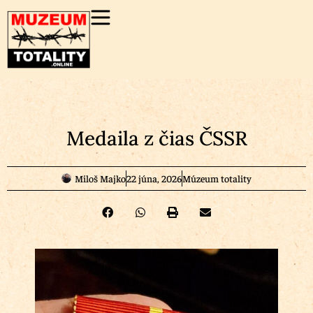
Medaila z čias ČSSR
Miloš Majko
22 júna, 2026
Múzeum totality