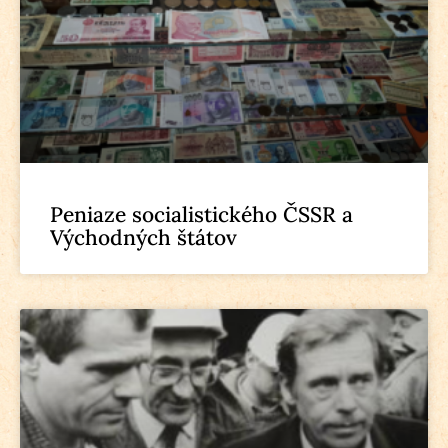
Peniaze socialistického ČSSR a
Východných štátov