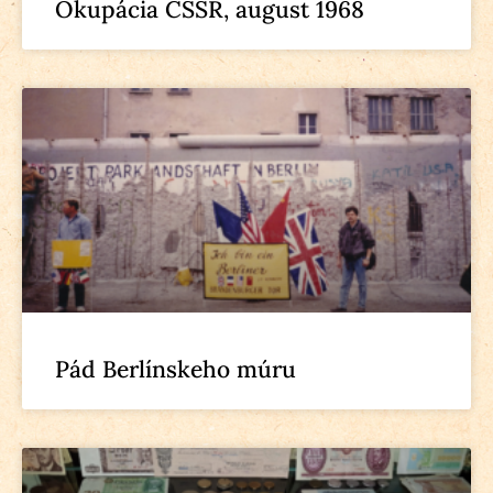
Okupácia ČSSR, august 1968
Pád Berlínskeho múru