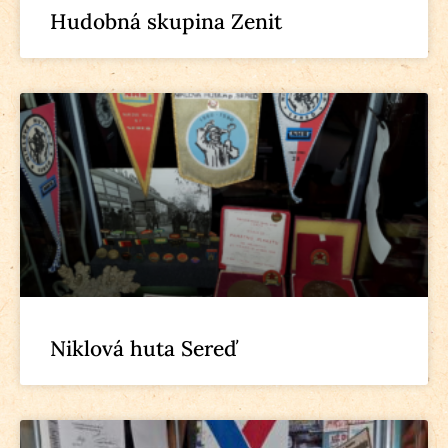
Hudobná skupina Zenit
Niklová huta Sereď