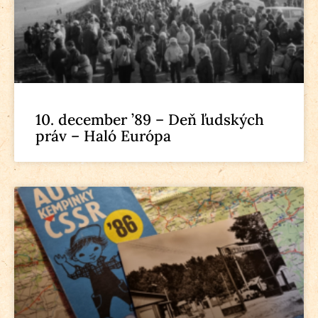
10. december ’89 – Deň ľudských
práv – Haló Európa