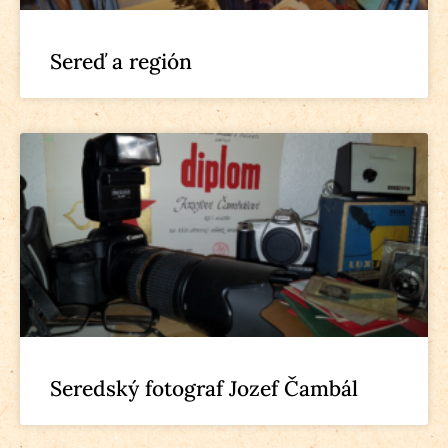
Sereď a región
Seredský fotograf Jozef Čambál