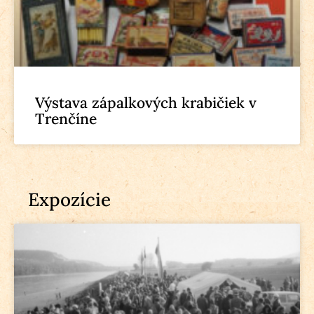
Výstava zápalkových krabičiek v
Trenčíne
Expozície