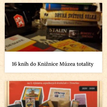
16 kníh do Knižnice Múzea totality