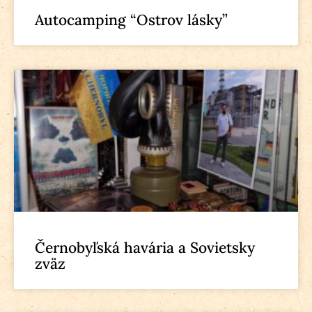
Autocamping “Ostrov lásky”
Černobyľská havária a Sovietsky
zväz