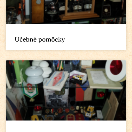
Učebné pomôcky