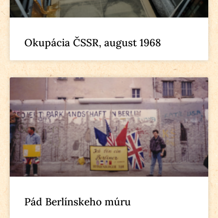
Okupácia ČSSR, august 1968
Pád Berlínskeho múru