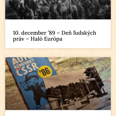
10. december ’89 – Deň ľudských
práv – Haló Európa