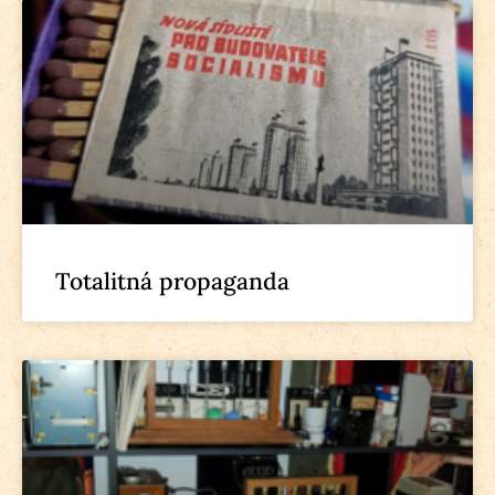
Totalitná propaganda