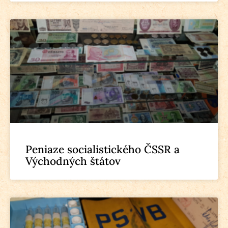
Peniaze socialistického ČSSR a
Východných štátov