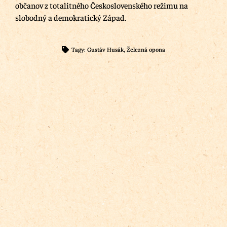
občanov z totalitného Československého režimu na
slobodný a demokratický Západ.
Tagy:
Gustáv Husák
,
Železná opona