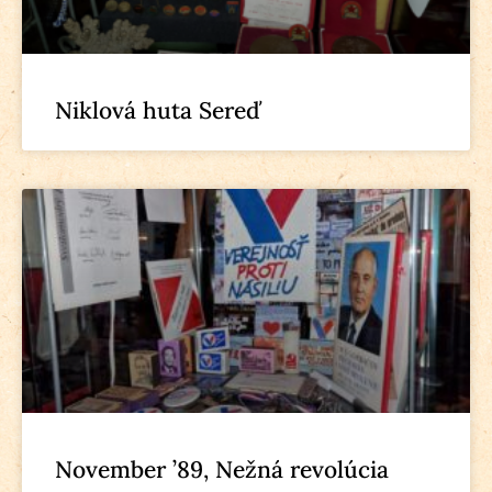
Niklová huta Sereď
November ’89, Nežná revolúcia